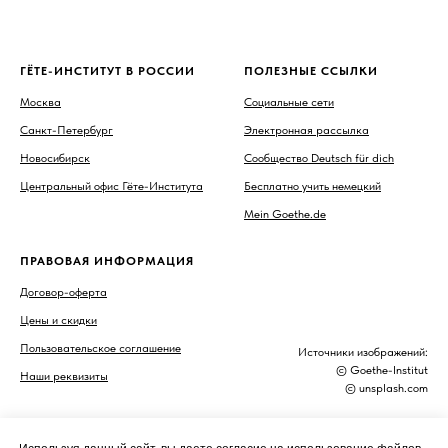
ГЁТЕ-ИНСТИТУТ В РОССИИ
ПОЛЕЗНЫЕ ССЫЛКИ
Москва
Социальные сети
Санкт-Петербург
Электронная рассылка
Новосибирск
Сообщество Deutsch für dich
Центральный офис Гёте-Института
Бесплатно учить немецкий
Mein Goethe.de
ПРАВОВАЯ ИНФОРМАЦИЯ
Договор-оферта
Цены и скидки
Пользовательское соглашение
Источники изображений:
© Goethe-Institut
Наши реквизиты
© unsplash.com